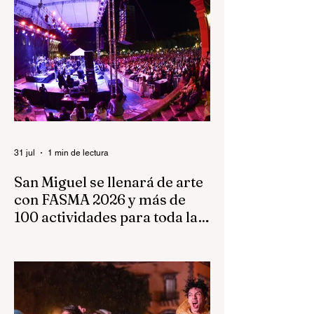
31 jul
1 min de lectura
San Miguel se llenará de arte
con FASMA 2026 y más de
100 actividades para toda la
familia.
Del 7 al 23 de agosto, nuestra ciudad será
escenario de conciertos, teatro, danza,
literatura, exposiciones, talleres y
actividades para todas las edades,
acercando la cultura a las familias