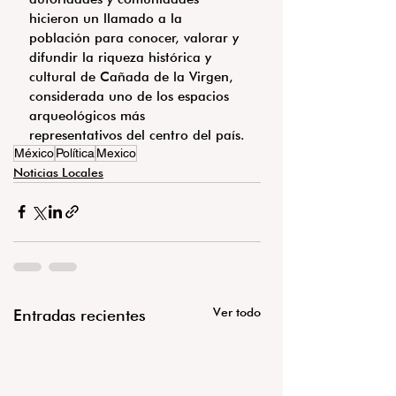
hicieron un llamado a la 
población para conocer, valorar y 
difundir la riqueza histórica y 
cultural de Cañada de la Virgen, 
considerada uno de los espacios 
arqueológicos más 
representativos del centro del país.
México
Política
Mexico
Noticias Locales
Ver todo
Entradas recientes