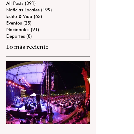
All Posts
(391)
391 entradas
Noticias Locales
(199)
199 entradas
Estilo & Vida
(63)
63 entradas
Eventos
(25)
25 entradas
Nacionales
(91)
91 entradas
Deportes
(8)
8 entradas
Lo más reciente