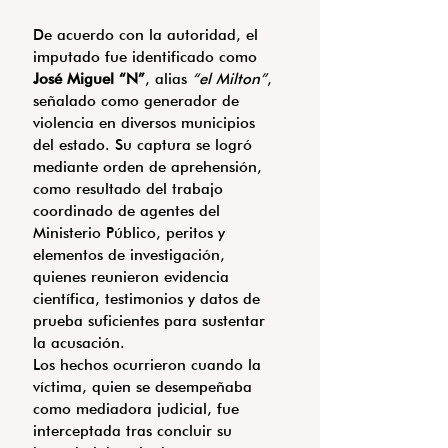
De acuerdo con la autoridad, el 
imputado fue identificado como 
José Miguel “N”
, alias 
“el Milton”
, 
señalado como generador de 
violencia en diversos municipios 
del estado. Su captura se logró 
mediante orden de aprehensión, 
como resultado del trabajo 
coordinado de agentes del 
Ministerio Público, peritos y 
elementos de investigación, 
quienes reunieron evidencia 
científica, testimonios y datos de 
prueba suficientes para sustentar 
la acusación.
Los hechos ocurrieron cuando la 
víctima, quien se desempeñaba 
como mediadora judicial, fue 
interceptada tras concluir su 