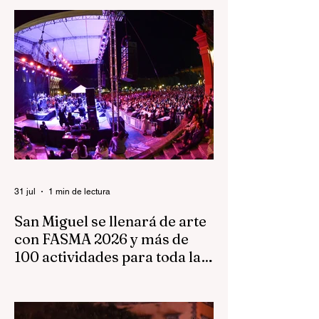
31 jul
1 min de lectura
San Miguel se llenará de arte
con FASMA 2026 y más de
100 actividades para toda la
familia.
Del 7 al 23 de agosto, nuestra ciudad será
escenario de conciertos, teatro, danza,
literatura, exposiciones, talleres y